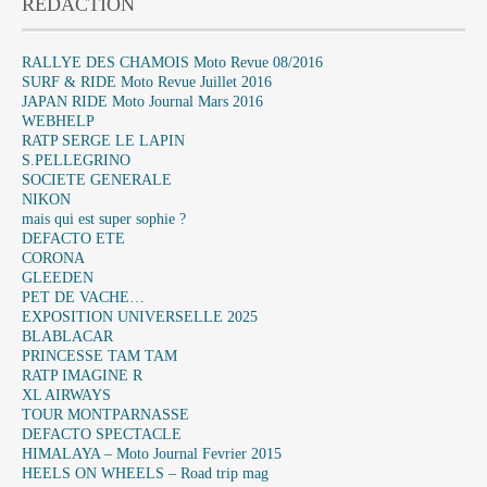
RÉDACTION
RALLYE DES CHAMOIS Moto Revue 08/2016
SURF & RIDE Moto Revue Juillet 2016
JAPAN RIDE Moto Journal Mars 2016
WEBHELP
RATP SERGE LE LAPIN
S.PELLEGRINO
SOCIETE GENERALE
NIKON
mais qui est super sophie ?
DEFACTO ETE
CORONA
GLEEDEN
PET DE VACHE…
EXPOSITION UNIVERSELLE 2025
BLABLACAR
PRINCESSE TAM TAM
RATP IMAGINE R
XL AIRWAYS
TOUR MONTPARNASSE
DEFACTO SPECTACLE
HIMALAYA – Moto Journal Fevrier 2015
HEELS ON WHEELS – Road trip mag