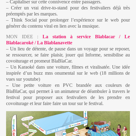
– Capitaliser sur cette connivence entre passagers.
– Créer un vrai drive-to-stand pour des festivaliers déjà très
préemptés par les marques.
– Think Social pour prolonger l’expérience sur le web pour
générer du contenu viral en lien avec la musique.
MON IDEE :
La station à service Blablacar / Le
Blablacaroké / La Blablanavette
– Un lieu de détente, de pause dans un voyage pour se reposer,
se ressourcer, se faire plaisir, jouer qui Informe, sensibilise au
covoiturage et promeut BlaBlaCar.
– Un Karaoké dans une voiture, filmes et viralisatée. Une idée
inspirée d’un buzz mns onumental sur le web (18 millions de
vues sur youtube)
–
Une petite voiture en PVC brandée aux couleurs de
BlaBlaCar, qui permet à un animateur de déambuler à travers le
festival pour proposer aux festivaliers de les prendre en
covoiturage et leur faire faire un tour sur le festival.