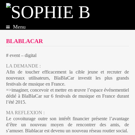
Menu
Aller
au
BLABLACAR
contenu
principal
# event – digital
LA DEMANDE :
Afin de toucher efficacement la cible jeune et recruter de
nouveaux utilisateurs, BlaBlaCar investit les plus grands
festivals de musique en France.
=>imaginer, concevoir et mettre en œuvre l’espace événementiel
dédié à BlaBlaCar sur 6 festivals de musique en France durant
l’été 2015.
MA REFLEXION :
Le covoiturage outre son intérêt financier présente l’avantage
d’être un nouveau moyen de rencontrer des amis, de
s’amuser. Blablacar est devenu un nouveau réseau routier social.