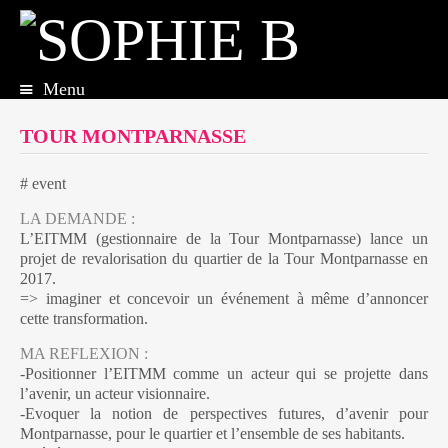
Menu
Aller
au
TOUR MONTPARNASSE
contenu
principal
# event
LA DEMANDE :
L’EITMM (gestionnaire de la Tour Montparnasse) lance un
projet de revalorisation du quartier de la Tour Montparnasse en
2017.
=> imaginer et concevoir un événement à même d’annoncer
cette transformation.
MA REFLEXION :
-Positionner l’EITMM comme un acteur qui se projette dans
l’avenir, un acteur visionnaire.
-Evoquer la notion de perspectives futures, d’avenir pour
Montparnasse, pour le quartier et l’ensemble de ses habitants.