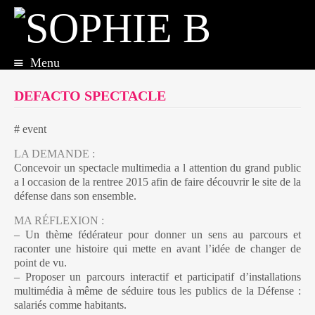
Menu
Aller
au
DEFACTO SPECTACLE
contenu
principal
# event
LA DEMANDE :
Concevoir un spectacle multimedia a l attention du grand public
a l occasion de la rentree 2015 afin de faire découvrir le site de la
défense dans son ensemble.
MA RÉFLEXION :
– Un thème fédérateur pour donner un sens au parcours et
raconter une histoire qui mette en avant l’idée de changer de
point de vu.
– Proposer un parcours interactif et participatif d’installations
multimédia à même de séduire tous les publics de la Défense :
salariés comme habitants.